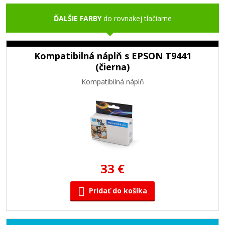
ĎALŠIE FARBY
do rovnakej tlačiarne
Kompatibilná náplň s EPSON T9441
(čierna)
Kompatibilná náplň
33 €
Pridať do košíka