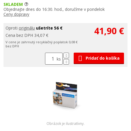
SKLADEM
Objednajte dnes do 16:30. hod., doručíme v pondelok
Ceny dopravy
41,90 €
Oproti
originálu
ušetríte 56 €
Cena bez DPH 34,07 €
V cene je zahrnutý recyklačný poplatok 0,08 €
bez DPH
Pridať do košíka
ks
Obrázok je ilustratívny.