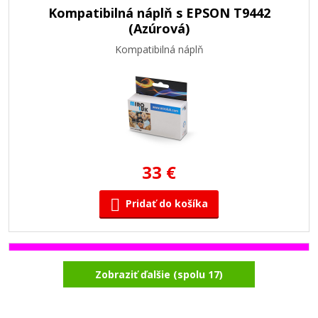
Kompatibilná náplň s EPSON T9442
(Azúrová)
Kompatibilná náplň
33 €
Pridať do košíka
Kompatibilná náplň s EPSON T9443
Zobraziť ďalšie (spolu 17)
(Purpurová)
Kompatibilná náplň